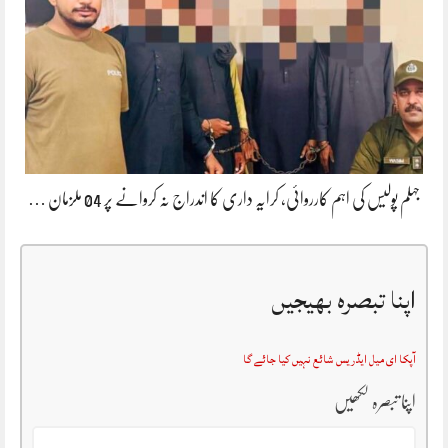
جہلم پولیس کی اہم کارروائی، کرایہ داری کا اندراج نہ کروانے پر 04 ملزمان …
اپنا تبصرہ بھیجیں
آپکا ای میل ایڈریس شائع نہیں کیا جائے گا
اپنا تبصرہ لکھیں