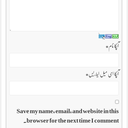
آپکا نام
*
آپکا ای میل ایڈریس
*
Save my name, email, and website in this
browser for the next time I comment.