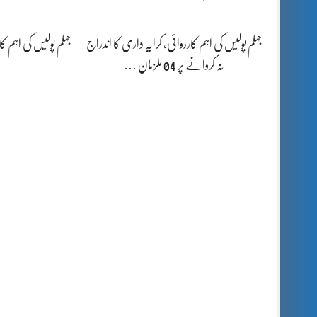
جہلم پولیس کی اہم کارروائی، کرایہ داری کا اندراج
جہلم پولیس کی اہم کاروائی، 16 سالہ 
نہ کروانے پر 04 ملزمان …