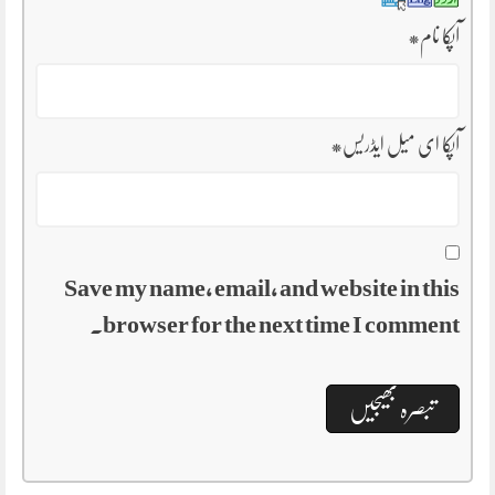
آپکا نام
*
آپکا ای میل ایڈریس
*
Save my name, email, and website in this
browser for the next time I comment.