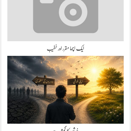
ایک اچھا مقرر اور خطیب