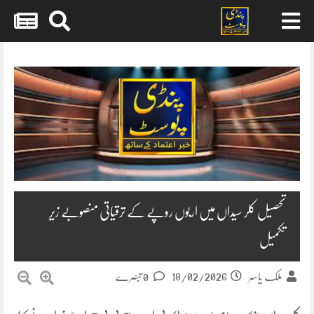
Skip
to
content
تحصیل کلر سیداں میں اربوں روپے کے ترقیاتی منصوبے زیرِ
تکمیل
18/02/2026
ملک یاسر
0 تبصرے