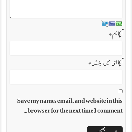
آپکا نام
*
آپکا ای میل ایڈریس
*
Save my name, email, and website in this
browser for the next time I comment.