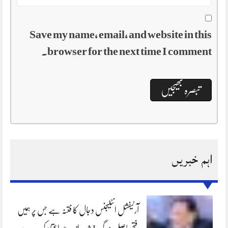
Save my name, email, and website in this
browser for the next time I comment.
اہم خبریں
آرٹیفشل انٹلیجنس دجال کا فتنہ ہے جس پر ہمیں