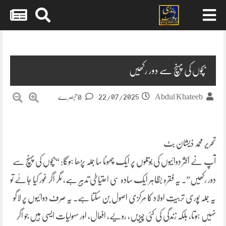
Skip
to
content
بچوں کی پہنچ سے دور رکھیں
22/07/2025
Abdul Khateeb
0 تبصرے
تحریر محمد ذیشان بٹ
آپ نے اکثر دوائیوں کی بوتلوں پر ایک چھوٹا سا جملہ پڑھا ہوگا: “بچوں کی پہنچ سے
دور رکھیں”۔ یہ فقرہ بظاہر ایک سادہ سی احتیاطی تدبیر ہے، مگر اگر غور کیا جائے تو
یہ جملہ پوری تربیتِ اولاد کا مرکزی اصول بن سکتا ہے۔ یہ صرف دوائیوں پر لاگو
نہیں ہوتا، بلکہ زندگی کی کئی چیزیں، رویے، افعال، اور سہولیات ایسی ہیں جو اگر