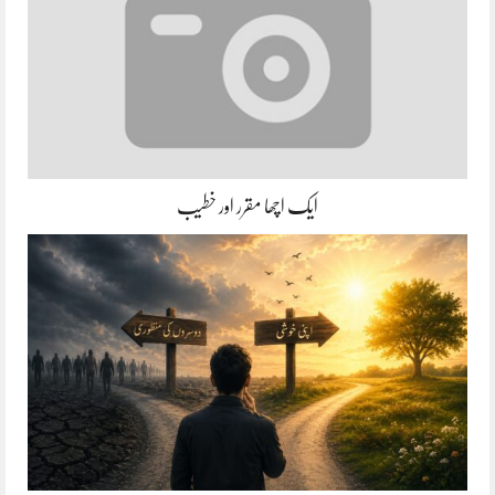
ایک اچھا مقرر اور خطیب