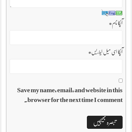
آپکا نام
*
آپکا ای میل ایڈریس
*
Save my name, email, and website in this
browser for the next time I comment.