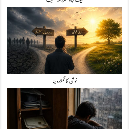
خوشی کا گمشدہ پتہ