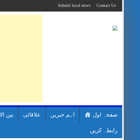
Skip
Submit local news
Contact Us
to
content
صفحہ اول
اہم خبریں
علاقائی
بین ال
رابطہ کریں