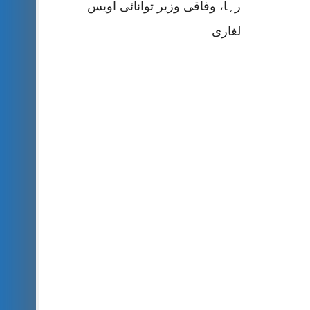
رہا، وفاقی وزیر توانائی اویس
لغاری