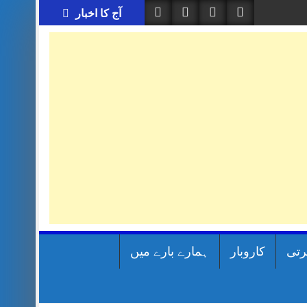
آج کا اخبار
رتی
کاروبار
ہمارے بارے میں