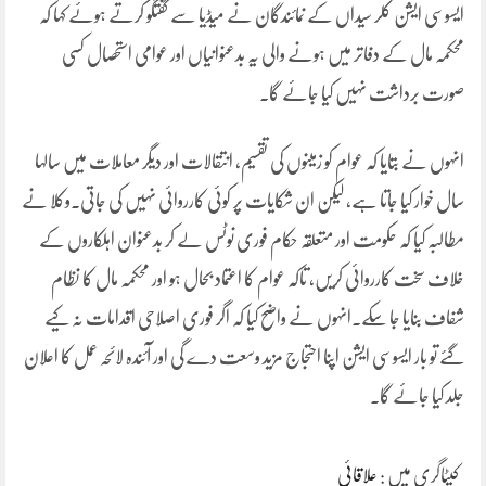
ایسوسی ایشن کلر سیداں کے نمائندگان نے میڈیا سے گفتگو کرتے ہوئے کہا کہ
محکمہ مال کے دفاتر میں ہونے والی یہ بدعنوانیاں اور عوامی استحصال کسی
صورت برداشت نہیں کیا جائے گا۔
انہوں نے بتایا کہ عوام کو زمینوں کی تقسیم، انتقالات اور دیگر معاملات میں سالہا
سال خوار کیا جاتا ہے، لیکن ان شکایات پر کوئی کارروائی نہیں کی جاتی۔وکلا نے
مطالبہ کیا کہ حکومت اور متعلقہ حکام فوری نوٹس لے کر بدعنوان اہلکاروں کے
خلاف سخت کارروائی کریں، تاکہ عوام کا اعتماد بحال ہو اور محکمہ مال کا نظام
شفاف بنایا جا سکے۔انہوں نے واضح کیا کہ اگر فوری اصلاحی اقدامات نہ کیے
گئے تو بار ایسوسی ایشن اپنا احتجاج مزید وسعت دے گی اور آئندہ لائحہ عمل کا اعلان
جلد کیا جائے گا۔
کیٹاگری میں :
علاقائی