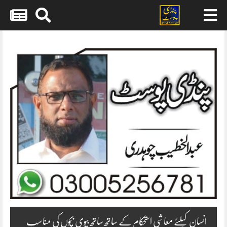
Skip
to
content
انسان کیلئے معاشی استحکام کے ساتھ ساتھ بیوی بچوں کی مناسب