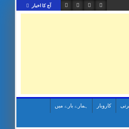
آج کا اخبار
رتی
کاروبار
ہمارے بارے میں