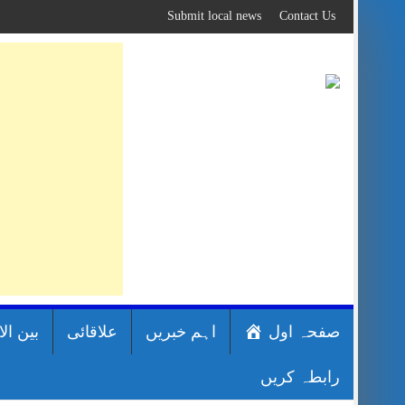
Skip
Submit local news
Contact Us
to
content
صفحہ اول
اہم خبریں
علاقائی
بین ال
رابطہ کریں