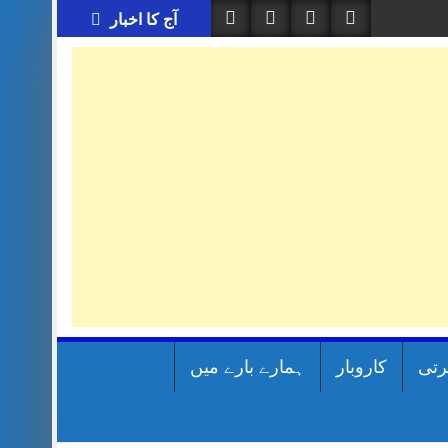
آج کا اخبار
رتی
کاروبار
ہمارے بارے میں