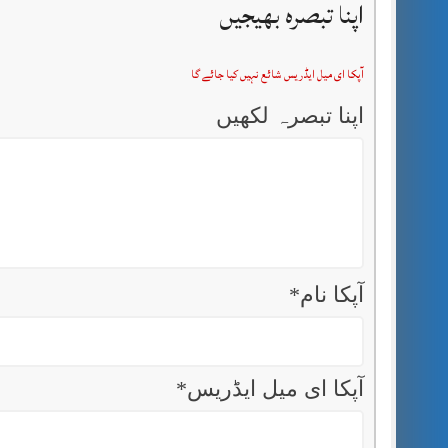
اپنا تبصرہ بھیجیں
آپکا ای میل ایڈریس شائع نہیں کیا جائے گا
اپنا تبصرہ لکھیں
آپکا نام
*
آپکا ای میل ایڈریس
*