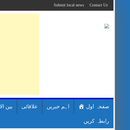
Skip
Submit local news
Contact Us
to
content
صفحہ اول
اہم خبریں
علاقائی
بین ال
رابطہ کریں