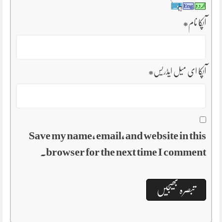
آپکا نام
*
آپکا ای میل ایڈریس
*
Save my name, email, and website in this
browser for the next time I comment.