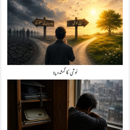
خوشی کا گمشدہ پتہ