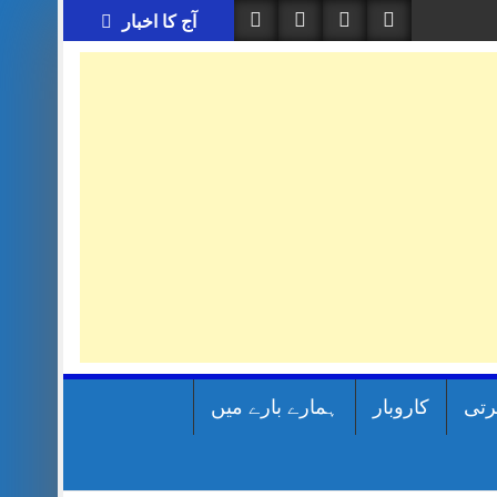
آج کا اخبار
رتی
کاروبار
ہمارے بارے میں