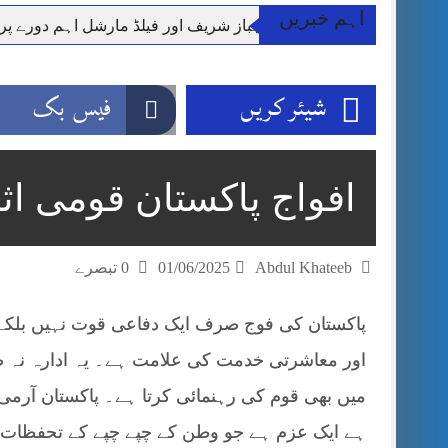
اہم خبریں
وزیر اعظم شہباز شریف اور فیلڈ مارشل اہم دورے پ
آئی ایم ایف مخصوص اوقات میں سستی بجلی کی اجازت 
قائداعظم نامی شہری کا شناختی کارڈ بلاک،عدالت کا
شیئر کریں
فیس بک
ڈپٹی کمشنر راولپنڈی کیپٹن(ر) ندیم ناصر کا دورہء کل
اسلام آباد میں غیرملکی وفود کی آمد کے موقع پر ڈیوٹی سے غائب پولیس اہلکاروں کی
مون سون بارشیں، لینڈ سلائیڈنگ اور کوٹلی ستیاں کے نظ
افواج پاکستان قومی اثا
شہید گر وپ کیپٹنعاصم طارق مکمل فوجی اعزاز کے س
Abdul Khateeb
01/06/2025
0 تبصرے
پاکستان کی فوج صرف ایک دفاعی قوت نہیں بلکہ 
اور معاشرتی خدمت کی علامت ہے۔ یہ ادارہ نہ 
میں بھی قوم کی رہنمائی کرتا ہے۔ پاکستان آرمی
ہے ایک عزم ہے جو وطن کے چپے چپے کے تحفظات 