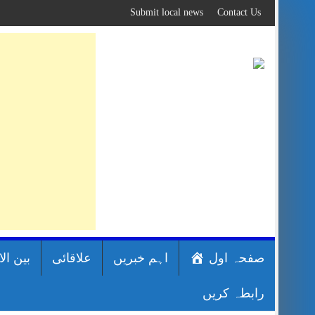
Skip
Submit local news
Contact Us
to
content
صفحہ اول
اہم خبریں
علاقائی
بین ال
رابطہ کریں