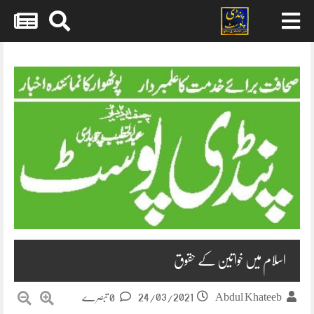
Skip
to
content
اسلام میں خواتین کے حقوق
24/03/2021
Abdul Khateeb
0 تبصرے