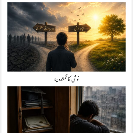
خوشی کا گمشدہ پتہ