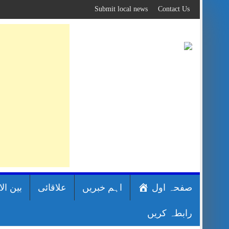
Skip
Submit local news
Contact Us
to
content
صفحہ اول
اہم خبریں
علاقائی
بین ال
رابطہ کریں