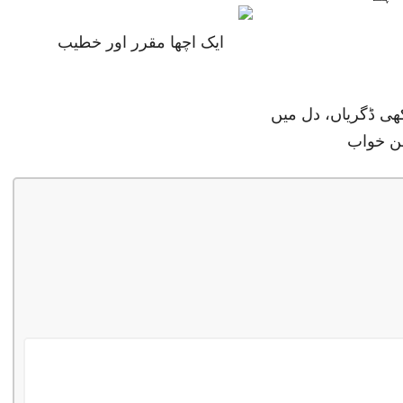
ایک اچھا مقرر اور خطیب
ھی ڈگریاں، دل میں
ن خواب