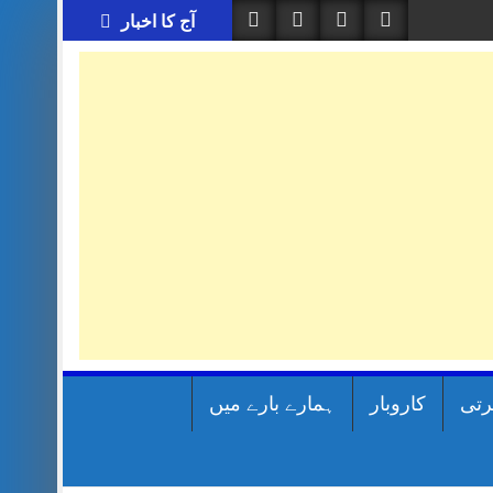
آج کا اخبار
رتی
کاروبار
ہمارے بارے میں