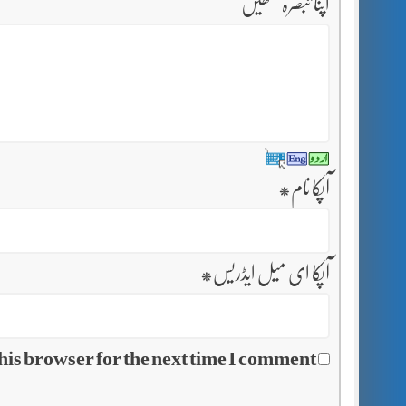
اپنا تبصرہ لکھیں
آپکا نام
*
آپکا ای میل ایڈریس
*
his browser for the next time I comment.