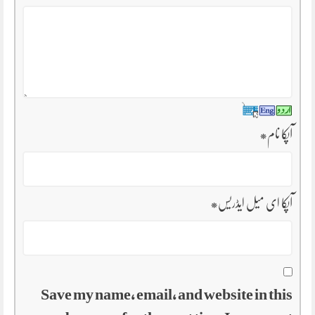
آپکا نام
*
آپکا ای میل ایڈریس
*
Save my name, email, and website in this