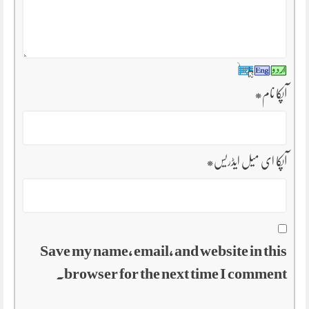
آپکا نام
*
آپکا ای میل ایڈریس
*
Save my name, email, and website in this
browser for the next time I comment.