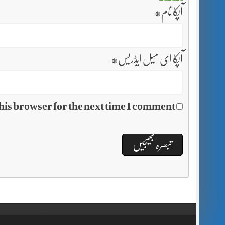
آپکا نام
*
آپکا ای میل ایڈریس
*
his browser for the next time I comment.