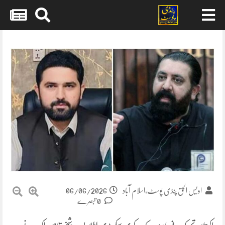
Skip
to
content
06/06/2026
اویس الحق پنڈی پوسٹ،اسلام آباد
0 تبصرے