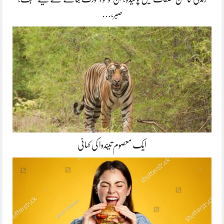
صبر،…
ایک معصوم تیندوا کی کہانی