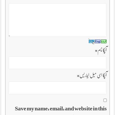
آپکا نام
*
آپکا ای میل ایڈریس
*
Save my name, email, and website in this