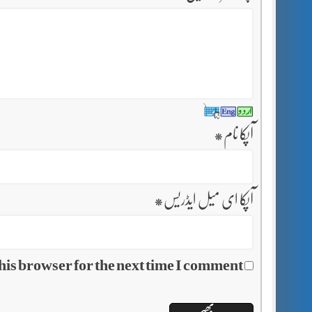
آپکا نام
*
آپکا ای میل ایڈریس
*
his browser for the next time I comment.