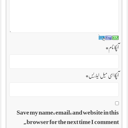
آپکا نام
*
آپکا ای میل ایڈریس
*
Save my name, email, and website in this
browser for the next time I comment.