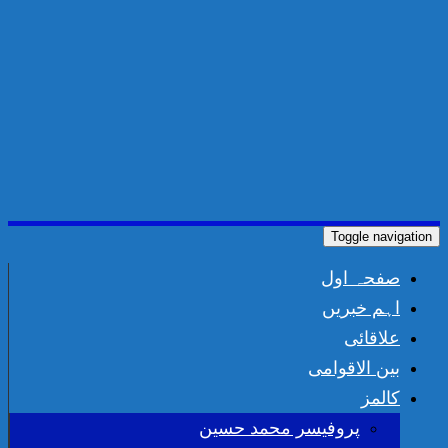
Toggle navigation
صفحہ اول
اہم خبریں
علاقائی
بین الاقوامی
کالمز
پروفیسر محمد حسین