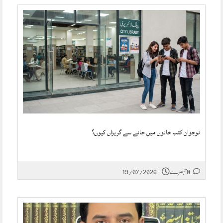
نوجوان کتب خانوں میں جانے سے گریزاں کیوں؟
0 تبصرے
19/07/2026