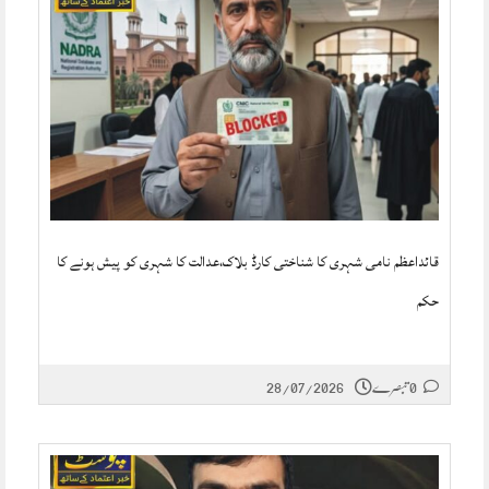
قائداعظم نامی شہری کا شناختی کارڈ بلاک،عدالت کا شہری کو پیش ہونے کا
حکم
0 تبصرے
28/07/2026