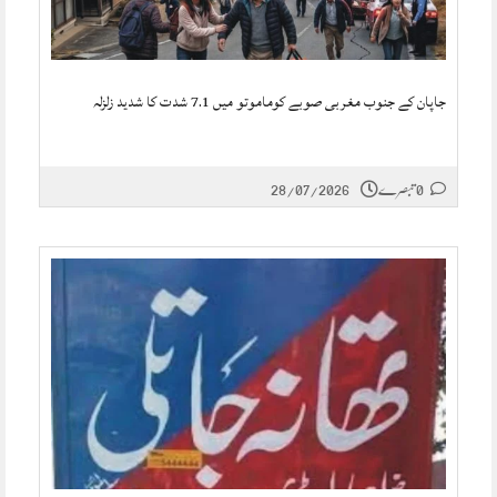
جاپان کے جنوب مغربی صوبے کوماموتو میں 7.1 شدت کا شدید زلزلہ
0 تبصرے
28/07/2026