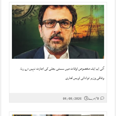
آئی ایم ایف مخصوص اوقات میں سستی بجلی کی اجازت نہیں دے رہا،
وفاقی وزیر توانائی اویس لغاری
0 تبصرے
04/08/2026