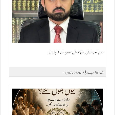
ندیم اختر غزالی:اسلاف کے معدنِ علم کا پاسبان
0 تبصرے
19/07/2026