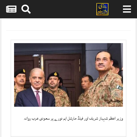
Skip
to
content
وزیر اعظم شہباز شریف اور فیلڈ مارشل اہم دورے پر سعودی عرب روانہ