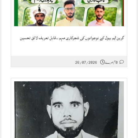
گرین ٹیم بیول کے نوجوانوں کی شجرکاری مہم ۔۔قابل تعریف لائق تحسین
0 تبصرے
26/07/2026