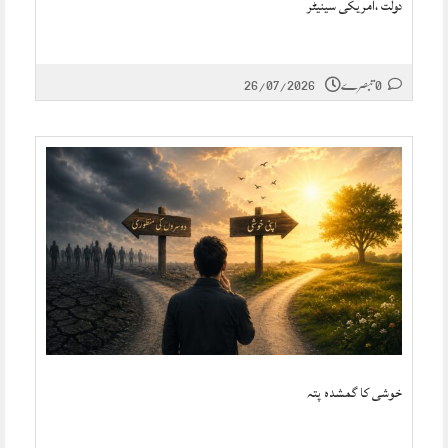
دولت ،امریکی سینیٹر
0 تبصرے
26/07/2026
خوشی کا گمشدہ پتہ