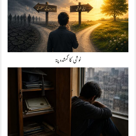
خوشی کا گمشدہ پتہ