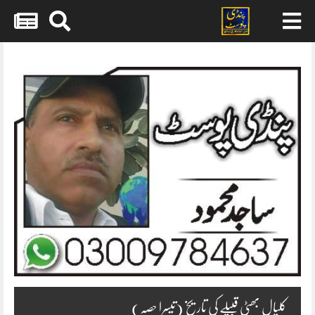
Skip
to
content
کلیال بھٹی قبیلے کی تاریخ (تیسرا حصہ)