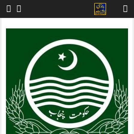
Skip
to
content