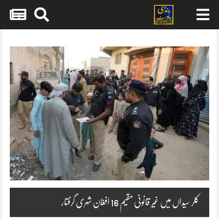
Skip
to
content
کلر سیداں میں غیر قانونی مقیم 16 افغان شہری گرفتار