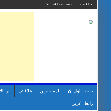
Skip
Submit local news
Contact Us
to
content
صفحہ اول
اہم خبریں
علاقائی
بین ال
رابطہ کریں