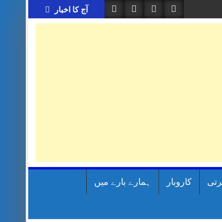
آج کا اخبار
رتی
کاروبار
ہمارے بارے میں