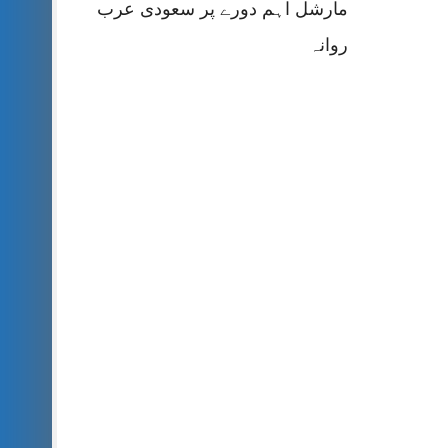
مارشل اہم دورے پر سعودی عرب
روانہ