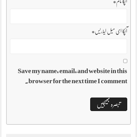
آپکا نام
*
آپکا ای میل ایڈریس
*
Save my name, email, and website in this
browser for the next time I comment.