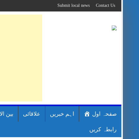
Skip
Submit local news
Contact Us
to
content
صفحہ اول
اہم خبریں
علاقائی
بین ال
رابطہ کریں