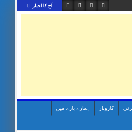
آج کا اخبار
رتی
کاروبار
ہمارے بارے میں