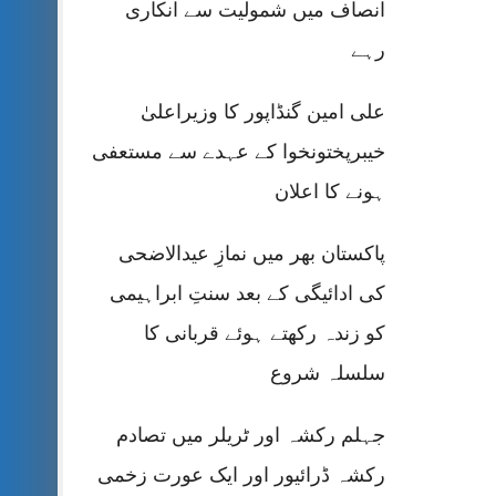
انصاف میں شمولیت سے انکاری
رہے
علی امین گنڈاپور کا وزیراعلیٰ
خیبرپختونخوا کے عہدے سے مستعفی
ہونے کا اعلان
پاکستان بھر میں نمازِ عیدالاضحی
کی ادائیگی کے بعد سنتِ ابراہیمی
کو زندہ رکھتے ہوئے قربانی کا
سلسلہ شروع
جہلم رکشہ اور ٹریلر میں تصادم
رکشہ ڈرائیور اور ایک عورت زخمی