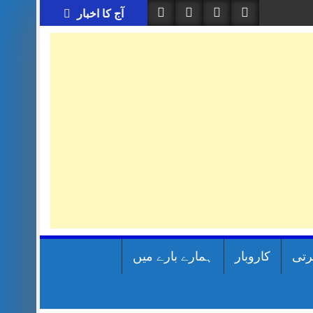
آج کا اخبار
رتی
کاروبار
ہمارے بارے میں