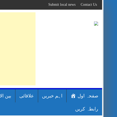
Skip
Submit local news
Contact Us
to
content
صفحہ اول
اہم خبریں
علاقائی
بین ال
رابطہ کریں