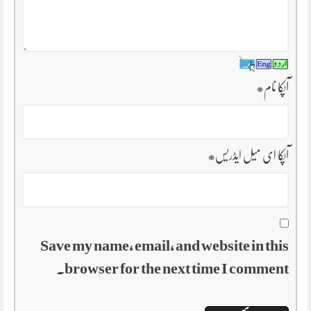
آپکا نام
*
آپکا ای میل ایڈریس
*
Save my name, email, and website in this
browser for the next time I comment.