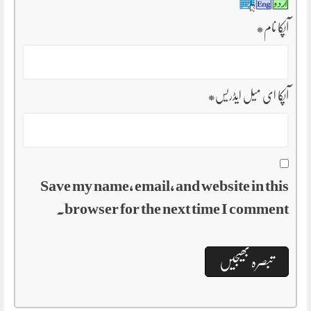
آپکا نام
*
آپکا ای میل ایڈریس
*
Save my name, email, and website in this
browser for the next time I comment.