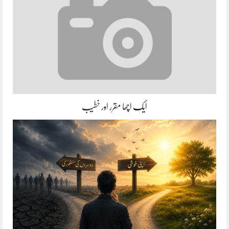
ایک اچھا مقرر اور خطیب