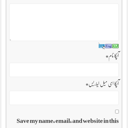
آپکا نام
*
آپکا ای میل ایڈریس
*
Save my name, email, and website in this