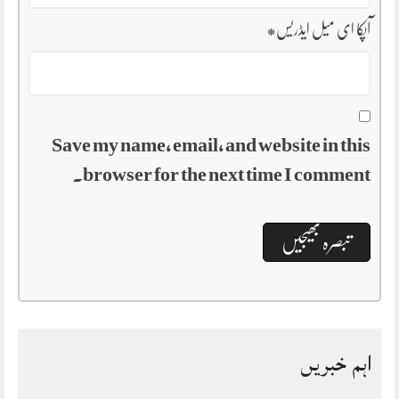
آپکا ای میل ایڈریس
*
Save my name, email, and website in this
browser for the next time I comment.
اہم خبریں