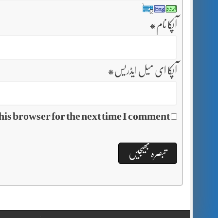
آپکا نام
*
آپکا ای میل ایڈریس
*
his browser for the next time I comment.