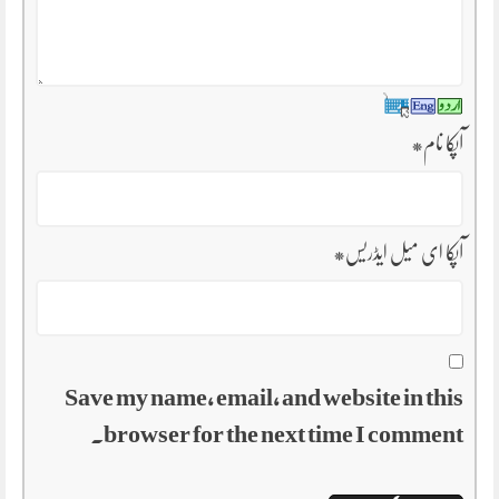
آپکا نام
*
آپکا ای میل ایڈریس
*
Save my name, email, and website in this
browser for the next time I comment.