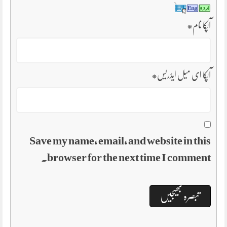
آپکا نام
*
آپکا ای میل ایڈریس
*
Save my name, email, and website in this
browser for the next time I comment.