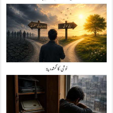
خوشی کا گمشدہ پتہ