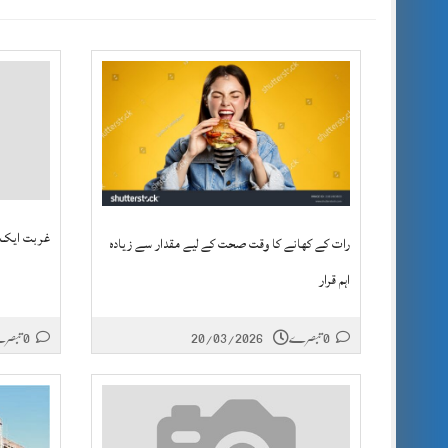
غربت ایک م
رات کے کھانے کا وقت صحت کے لیے مقدار سے زیادہ
اہم قرار
0 تبصرے
20/03/2026
0 تبصرے