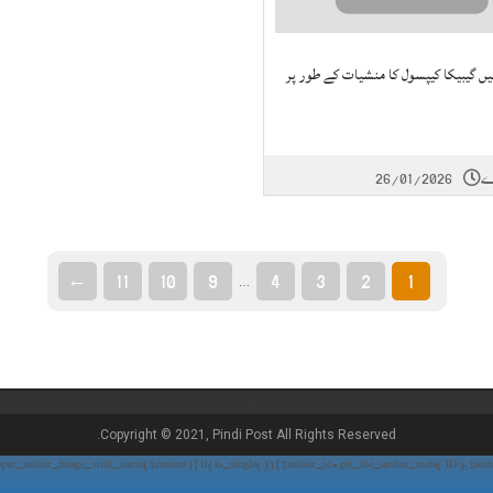
میں گیبیکا کیپسول کا منشیات کے طور پر
26/01/2026
←
11
10
9
4
3
2
1
…
Copyright © 2021, Pindi Post All Rights Reserved.