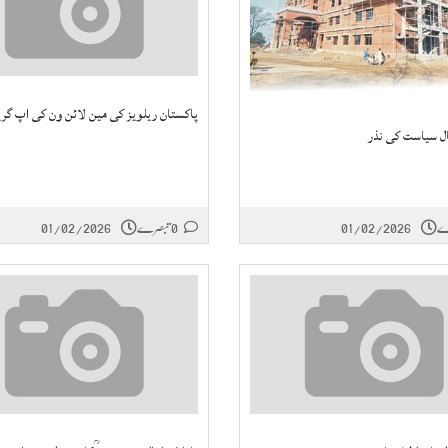
پاکستان ریلویز کی مین لائن ون کی اپ گر
ل سیاست کی نذر
01/02/2026
0 تبصرے
01/02/2026