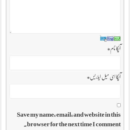
آپکا نام
*
آپکا ای میل ایڈریس
*
Save my name, email, and website in this
browser for the next time I comment.