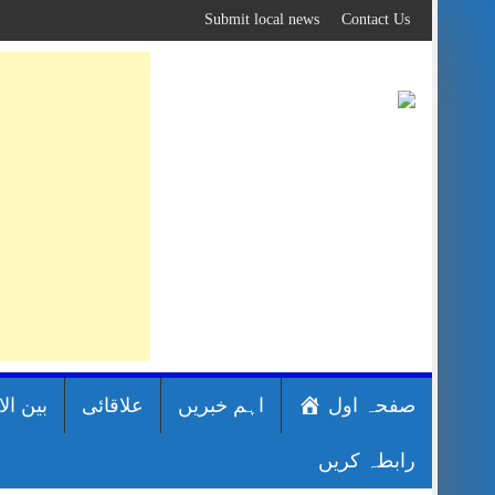
Skip
Submit local news
Contact Us
to
content
صفحہ اول
اہم خبریں
علاقائی
بین ال
رابطہ کریں