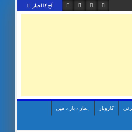
آج کا اخبار
رتی
کاروبار
ہمارے بارے میں